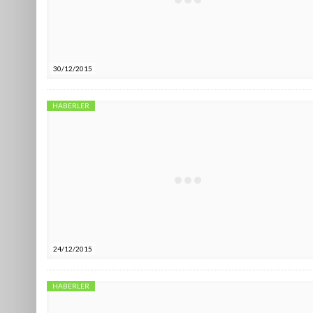
30/12/2015
HABERLER
24/12/2015
HABERLER