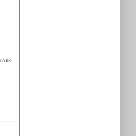
in ilk