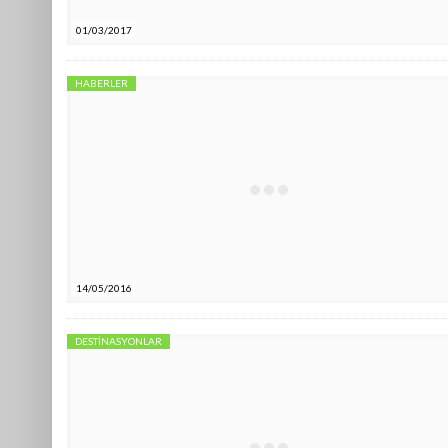
01/03/2017
HABERLER
14/05/2016
DESTINASYONLAR