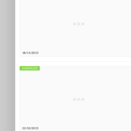
18/11/2015
HABERLER
22/10/2015