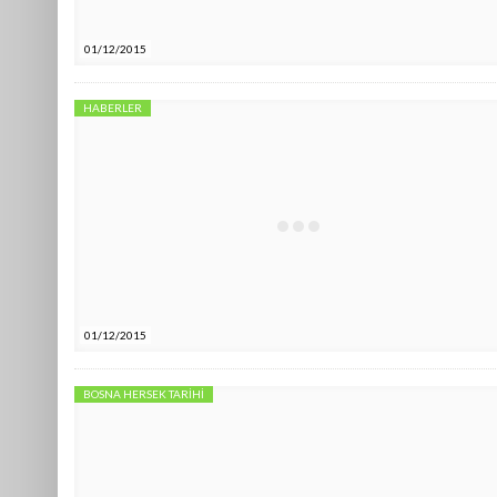
01/12/2015
HABERLER
01/12/2015
BOSNA HERSEK TARIHI