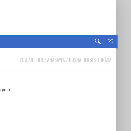
YOU ARE HERE:
ANASAYFA
/
BOSNA HERSEK TURIZM
ığının