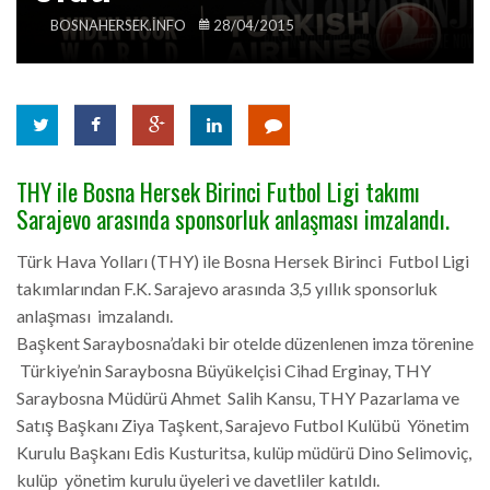
BOSNAHERSEK.INFO
28/04/2015
THY ile Bosna Hersek Birinci Futbol Ligi takımı
Sarajevo arasında sponsorluk anlaşması imzalandı.
Türk Hava Yolları (THY) ile Bosna Hersek Birinci Futbol Ligi
takımlarından F.K. Sarajevo arasında 3,5 yıllık sponsorluk
anlaşması imzalandı.
Başkent Saraybosna’daki bir otelde düzenlenen imza törenine
Türkiye’nin Saraybosna Büyükelçisi Cihad Erginay, THY
Saraybosna Müdürü Ahmet Salih Kansu, THY Pazarlama ve
Satış Başkanı Ziya Taşkent, Sarajevo Futbol Kulübü Yönetim
Kurulu Başkanı Edis Kusturitsa, kulüp müdürü Dino Selimoviç,
kulüp yönetim kurulu üyeleri ve davetliler katıldı.