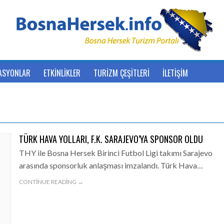
ASYONLAR
ETKİNLİKLER
TURİZM ÇEŞİTLERİ
İLETİŞİM
TÜRK HAVA YOLLARI, F.K. SARAJEVO’YA SPONSOR OLDU
THY ile Bosna Hersek Birinci Futbol Ligi takımı Sarajevo
arasında sponsorluk anlaşması imzalandı. Türk Hava…
CONTINUE READING →