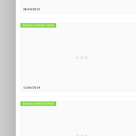
28/04/2015
BOSNA HERSEK SPOR
11/06/2014
BOSNA HERSEK SPOR