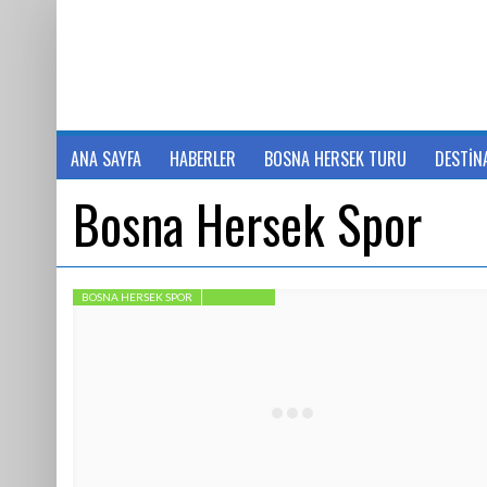
ANA SAYFA
HABERLER
BOSNA HERSEK TURU
DESTİN
Bosna Hersek Spor
BOSNA HERSEK SPOR
FEATURED