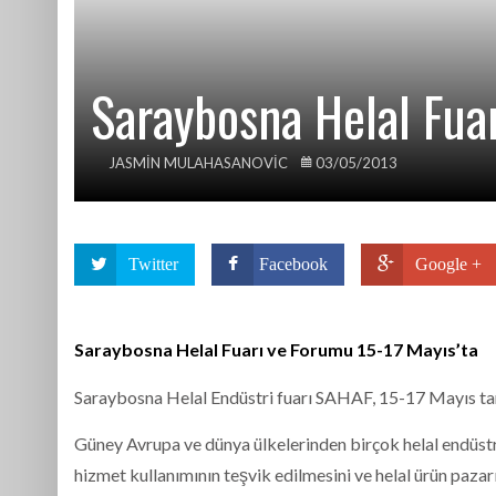
Saraybosna Helal Fua
JASMIN MULAHASANOVIC
03/05/2013
Twitter
Facebook
Google +
Saraybosna Helal Fuarı ve Forumu 15-17 Mayıs’ta
Saraybosna Helal Endüstri fuarı SAHAF, 15-17 Mayıs tari
Güney Avrupa ve dünya ülkelerinden birçok helal endüstr
hizmet kullanımının teşvik edilmesini ve helal ürün pazar