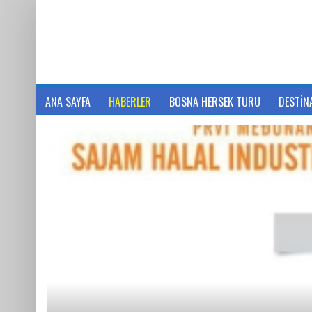
ANA SAYFA
HABERLER
BOSNA HERSEK TURU
DESTİN