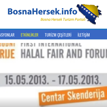
ASYONLAR
ETKİNLİKLER
TURİZM ÇEŞİTLERİ
İLETİŞİM