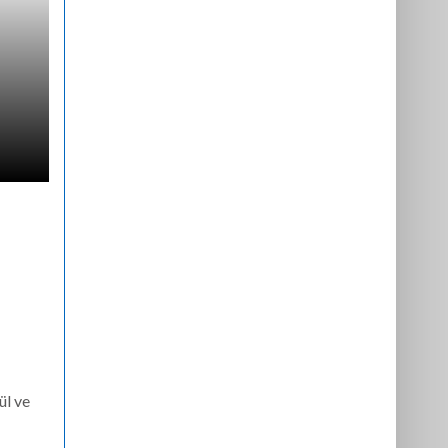
ül ve