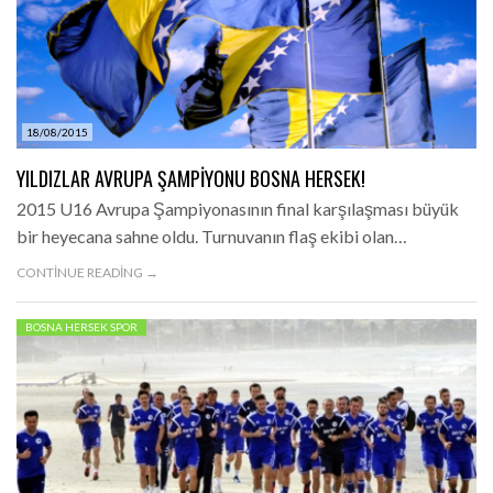
18/08/2015
YILDIZLAR AVRUPA ŞAMPIYONU BOSNA HERSEK!
2015 U16 Avrupa Şampiyonasının final karşılaşması büyük
bir heyecana sahne oldu. Turnuvanın flaş ekibi olan…
CONTINUE READING →
BOSNA HERSEK SPOR