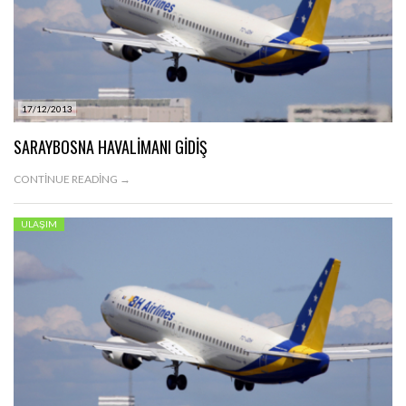
17/12/2013
SARAYBOSNA HAVALIMANI GIDIŞ
CONTINUE READING →
ULAŞIM