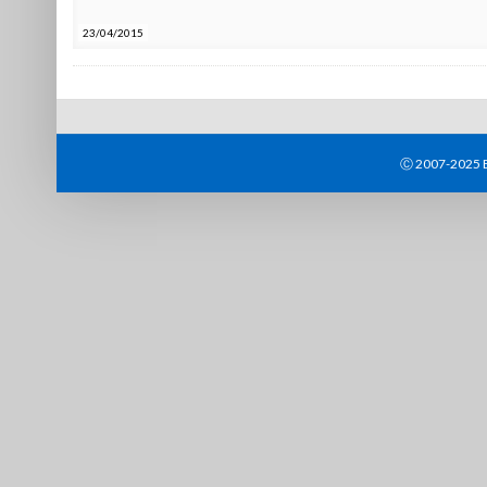
23/04/2015
Ⓒ 2007-2025 B