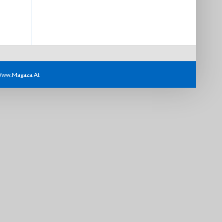
 Www.magaza.at