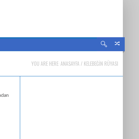
YOU ARE HERE:
ANASAYFA
/
KELEBEĞIN RÜYASI
ından