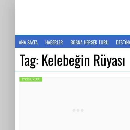
ANA SAYFA
HABERLER
BOSNA HERSEK TURU
DESTİN
Tag:
Kelebeğin Rüyası
ETKINLIKLER