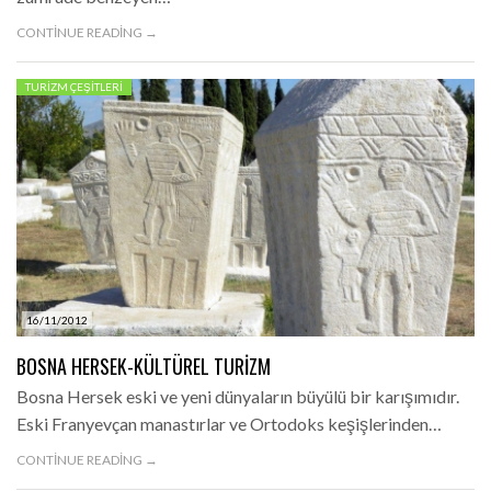
CONTINUE READING →
TURIZM ÇEŞITLERI
16/11/2012
BOSNA HERSEK-KÜLTÜREL TURIZM
Bosna Hersek eski ve yeni dünyaların büyülü bir karışımıdır.
Eski Franyevçan manastırlar ve Ortodoks keşişlerinden…
CONTINUE READING →