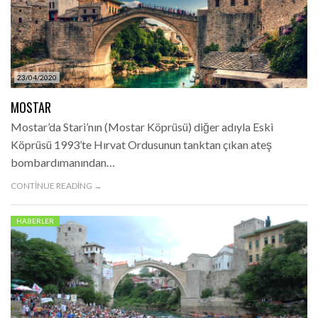
23/04/2020
MOSTAR
Mostar’da Stari’nın (Mostar Köprüsü) diğer adıyla Eski
Köprüsü 1993’te Hırvat Ordusunun tanktan çıkan ateş
bombardımanından…
CONTINUE READING →
HABERLER